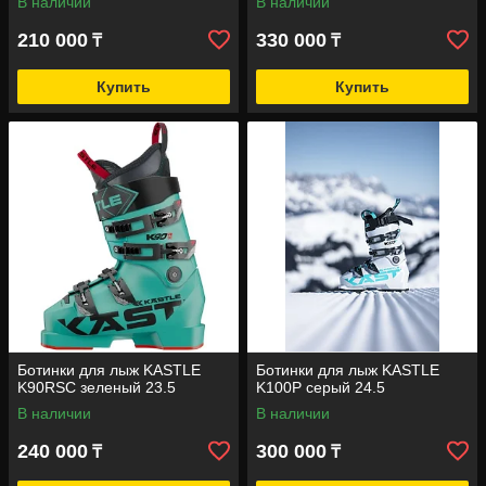
В наличии
В наличии
210 000
330 000
₸
₸
Купить
Купить
Ботинки для лыж KASTLE
Ботинки для лыж KASTLE
K90RSC зеленый 23.5
K100P серый 24.5
В наличии
В наличии
240 000
300 000
₸
₸