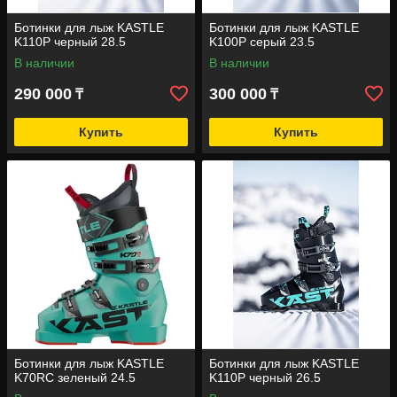
Ботинки для лыж KASTLE
Ботинки для лыж KASTLE
K110P черный 28.5
K100P серый 23.5
В наличии
В наличии
290 000
300 000
₸
₸
Купить
Купить
Ботинки для лыж KASTLE
Ботинки для лыж KASTLE
K70RC зеленый 24.5
K110P черный 26.5