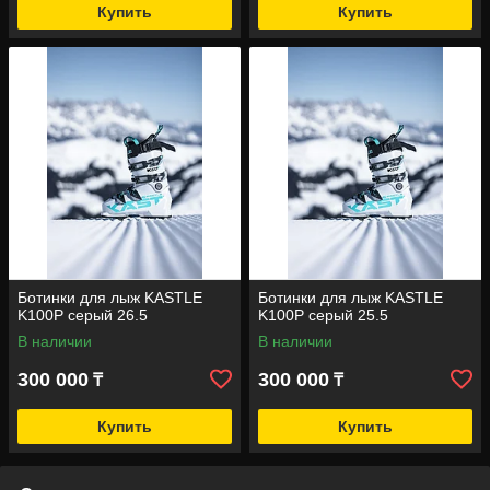
Купить
Купить
Ботинки для лыж KASTLE
Ботинки для лыж KASTLE
K100P серый 26.5
K100P серый 25.5
В наличии
В наличии
300 000
300 000
₸
₸
Купить
Купить