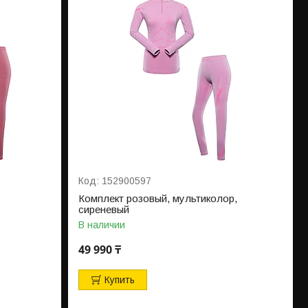
152900597
Комплект розовый, мультиколор,
сиреневый
В наличии
49 990 ₸
Купить