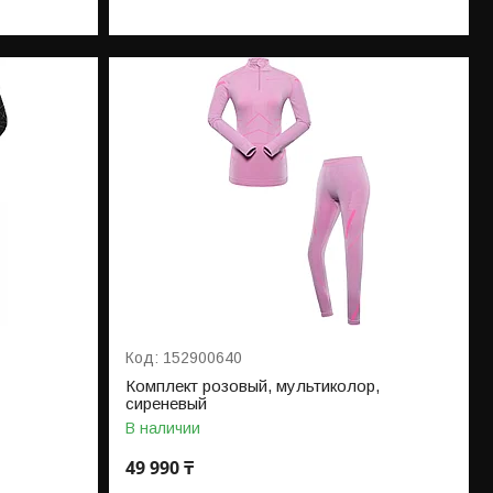
152900640
Комплект розовый, мультиколор,
сиреневый
В наличии
49 990 ₸