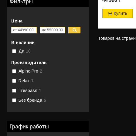
Фильтры
Купить
Цена
В наличии
Да
10
Производитель
Alpine Pro
2
Relax
1
Trespass
1
Без бренда
6
График работы