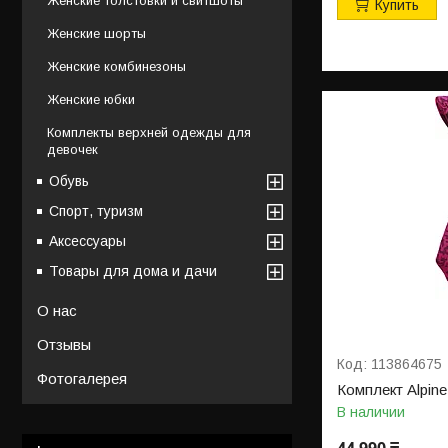
Женские толстовки и свитшоты
Купить
Женские шорты
Женские комбинезоны
Женские юбки
Комплекты верхней одежды для
девочек
Обувь
Спорт, туризм
Аксессуары
Товары для дома и дачи
О нас
Отзывы
113864675
Фотогалерея
Комплект Alpin
В наличии
44 990 ₸