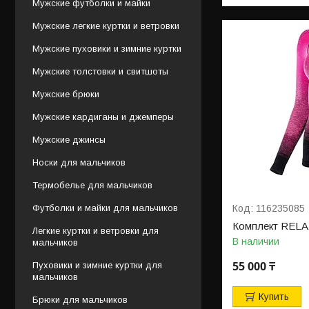
Мужские футболки и майки
Мужские легкие куртки и ветровки
Мужские пуховики и зимние куртки
Мужские толстовки и свитшоты
Мужские брюки
Мужские кардиганы и джемперы
Мужские джинсы
Носки для мальчиков
Термобелье для мальчиков
Футболки и майки для мальчиков
116235085
Комплект RELA
Легкие куртки и ветровки для
В наличии
мальчиков
55 000 ₸
Пуховики и зимние куртки для
мальчиков
Купить
Брюки для мальчиков