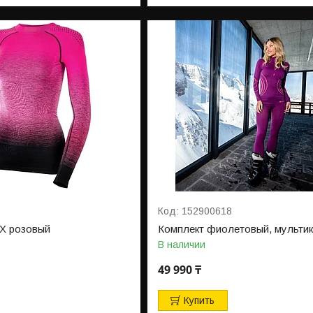
152900618
X розовый
Комплект фиолетовый, мульти
В наличии
49 990 ₸
Купить