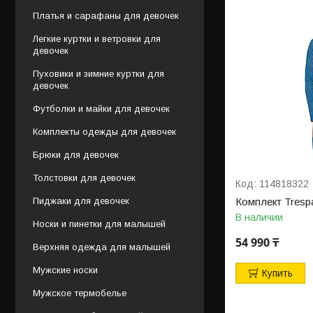
Платья и сарафаны для девочек
Легкие куртки и ветровки для
девочек
Пуховики и зимние куртки для
девочек
Футболки и майки для девочек
Комплекты одежды для девочек
Брюки для девочек
Толстовки для девочек
114818322
Пиджаки для девочек
Комплект Tresp
В наличии
Носки и пинетки для малышей
54 990 ₸
Верхняя одежда для малышей
Мужские носки
Купить
Мужское термобелье