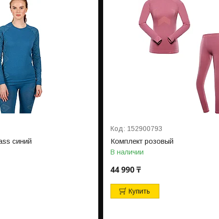
152900793
ass синий
Комплект розовый
В наличии
44 990 ₸
Купить