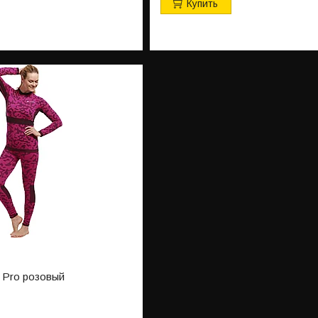
Купить
e Pro розовый