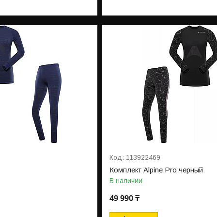
113922469
Комплект Alpine Pro черный
В наличии
49 990 ₸