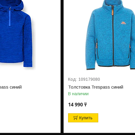
109179080
pass синий
Толстовка Trespass синий
В наличии
14 990 ₸
Купить