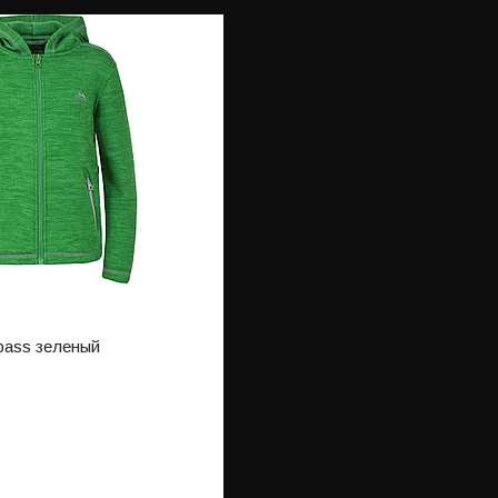
pass зеленый