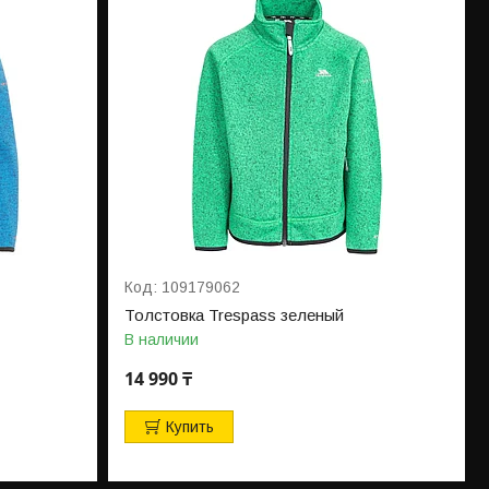
109179062
Толстовка Trespass зеленый
В наличии
14 990 ₸
Купить