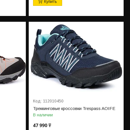
Купить
112010450
Треккинговые кроссовки Trespass AOIFE
В наличии
47 990 ₸