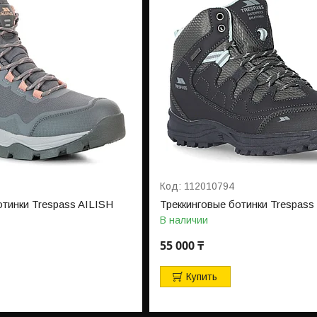
112010794
отинки Trespass AILISH
Треккинговые ботинки Trespass
В наличии
55 000 ₸
Купить