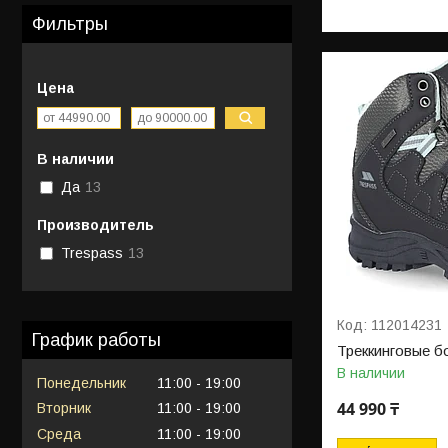
Фильтры
Цена
В наличии
Да
13
Производитель
Trespass
13
112014231
График работы
Треккинговые б
В наличии
Понедельник
11:00
19:00
44 990 ₸
Вторник
11:00
19:00
Среда
11:00
19:00