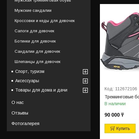
Мужская треккинговая обувь
Мужские сандалии
Кроссовки и кеды для девочек
Сапоги для девочек
Ботинки для девочек
Сандалии для девочек
Шлепанцы для девочек
Спорт, туризм
Аксессуары
112672106
Товары для дома и дачи
Треккинговые б
О нас
В наличии
Отзывы
90 000 ₸
Фотогалерея
Купить