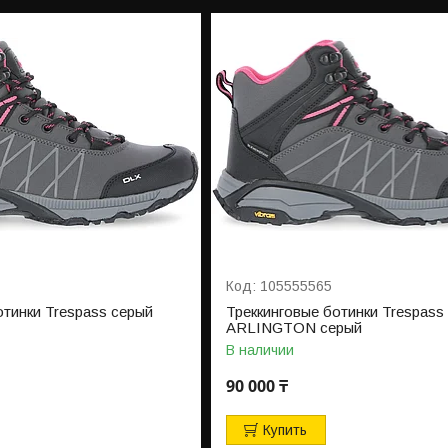
105555565
отинки Trespass серый
Треккинговые ботинки Trespass
ARLINGTON серый
В наличии
90 000 ₸
Купить