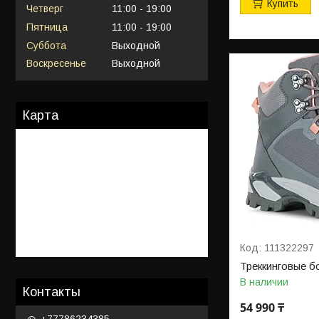
Купить
Четверг
11:00
19:00
Пятница
11:00
19:00
Суббота
Выходной
Воскресенье
Выходной
Карта
111322297
Треккинговые б
В наличии
Контакты
54 990 ₸