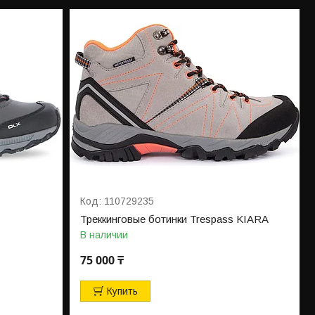
110729235
Треккинговые ботинки Trespass KIARA
В наличии
75 000 ₸
Купить