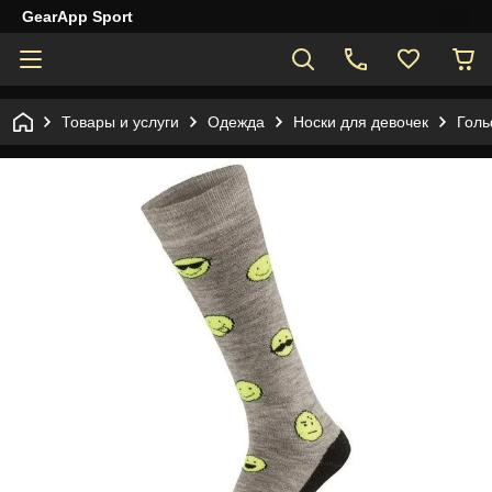
GearApp Sport
Товары и услуги
Одежда
Носки для девочек
Голь