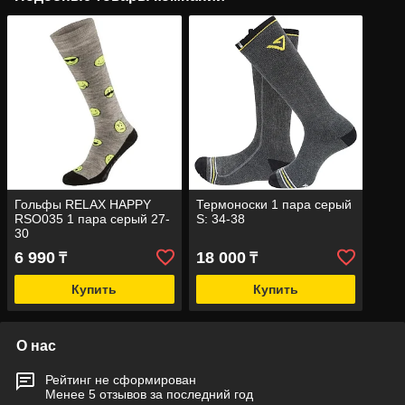
Гольфы RELAX HAPPY
Термоноски 1 пара серый
RSO035 1 пара серый 27-
S: 34-38
30
6 990
18 000
₸
₸
Купить
Купить
О нас
Рейтинг не сформирован
Менее 5 отзывов за последний год