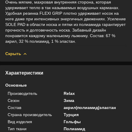
Очень мягкие, махровая внутренняя сторона, которая
удерживает тепло в так называемых воздушных карманах.
Удобная резинка FLEXI GRIP плотно удерживает носок на
ноге даже при интенсивных энергичных движениях. Усиление
SOLE PAD в области носка и пятки из полиамида гарантирует
прочность и долговечность носка. Забавный дизайн
понравится каждому маленькому лыжнику. Состав: 67 %
акрил, 32 % полиамид, 1 % эластан.
Скрыть
Характеристики
Основные
Производитель
Relax
Сезон
Зима
Состав
акрил|полиамид|эластан
Страна производитель
Турция
Вид изделия
Гольфы
Тип ткани
Полиамид