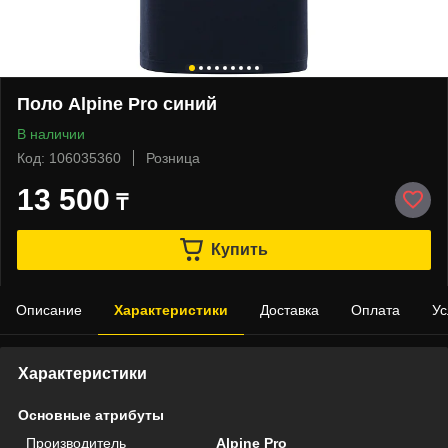
Поло Alpine Pro синий
В наличии
Код: 106035360
Розница
13 500
₸
Купить
Описание
Характеристики
Доставка
Оплата
Ус
Характеристики
Основные атрибуты
Производитель
Alpine Pro