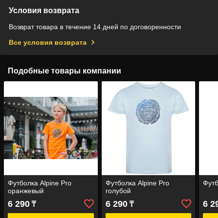
Условия возврата
Возврат товара в течение 14 дней по договоренности
Все условия возврата
Подобные товары компании
Футболка Alpine Pro
Футболка Alpine Pro
Футб
оранжевый
голубой
6 290
6 290
6 2
₸
₸