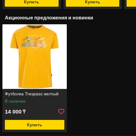
Купить
Купить
Акционные предложения и новинки
Футболка Trespass желтый
В наличии
14 000
₸
Купить