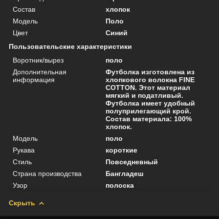
Состав
хлопок
Мoдель
Поло
Цвет
Синий
Пользовательские характеристики
Воротник/вырез
поло
Дополнительная
Футболка изготовлена из
информация
хлопкового волокна FINE
COTTON. Этот материал
мягкий и податливый.
Футболка имеет удобный
полуприлегающий крой.
Состав материала: 100%
хлопок.
Модель
поло
Рукава
короткие
Стиль
Повседневный
Страна производства
Бангладеш
Узор
полоска
Скрыть