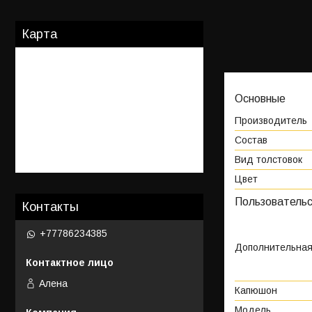
Карта
Основные
Производитель
Состав
Вид толстовок
Цвет
Пользовательс
Контакты
+77786234385
Дополнительна
Алена
Капюшон
Модель