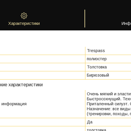
Характеристики
Инфо
Trespass
полиэстер
Толстовка
Бирюзовый
кие характеристики
Очень мягкий и эласт
Быстросохнущий. Тех
я информация
Приталенный силуэт.
Назначение: все виды
(тренировки, походы, 
Да
толстовка