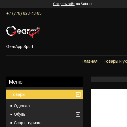
Создать сайт
на Satu.kz
+7 (778) 623-43-85
GearApp Sport
Главная
Товары и у
Товары
Одежда
Обувь
Спорт, туризм