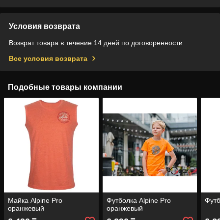
Условия возврата
Возврат товара в течение 14 дней по договоренности
Все условия возврата
Подобные товары компании
Майка Alpine Pro
Футболка Alpine Pro
Футб
оранжевый
оранжевый