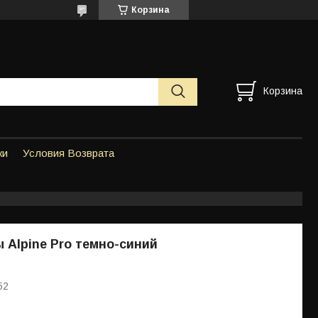
Корзина
Корзина
ки
Условия Возврата
Alpine Pro темно-синий
52