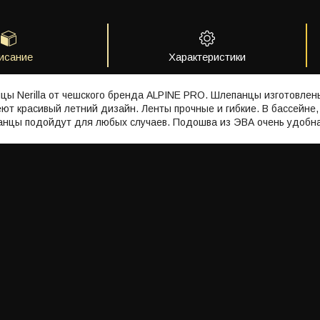
исание
Характеристики
ы Nerilla от чешского бренда ALPINE PRO. Шлепанцы изготовлены 
ют красивый летний дизайн. Ленты прочные и гибкие. В бассейне,
панцы подойдут для любых случаев. Подошва из ЭВА очень удобна