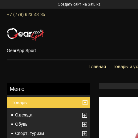
Создать сайт
на Satu.kz
+7 (778) 623-43-85
GearApp Sport
Главная
Товары и у
Товары
Одежда
Обувь
Спорт, туризм