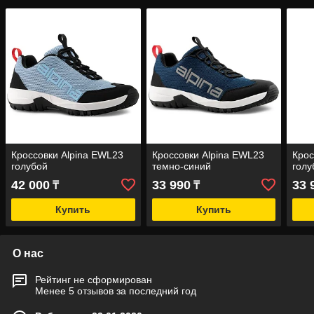
Кроссовки Alpina EWL23
Кроссовки Alpina EWL23
Крос
голубой
темно-синий
голу
42 000
33 990
33 
₸
₸
Купить
Купить
О нас
Рейтинг не сформирован
Менее 5 отзывов за последний год