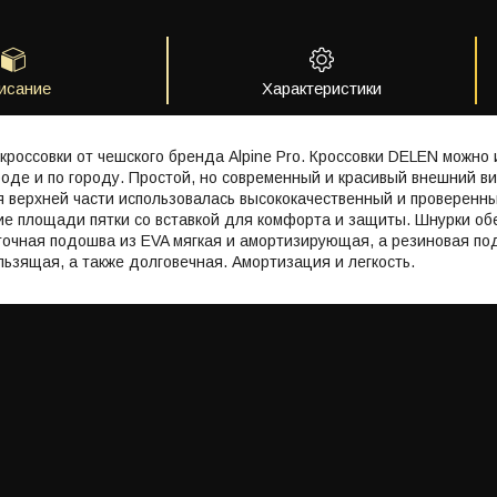
исание
Характеристики
кроссовки от чешского бренда Alpine Pro. Кроссовки DELEN можно 
роде и по городу. Простой, но современный и красивый внешний 
я верхней части использовалась высококачественный и проверен
ние площади пятки со вставкой для комфорта и защиты. Шнурки 
очная подошва из EVA мягкая и амортизирующая, а резиновая под
льзящая, а также долговечная. Амортизация и легкость.