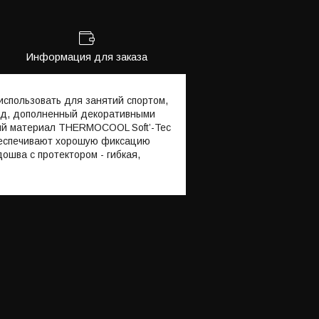
Информация для заказа
использовать для занятий спортом,
вид, дополненный декоративными
ный материал THERMOCOOL Soft’-Tec
обеспечивают хорошую фиксацию
ошва с протектором - гибкая,