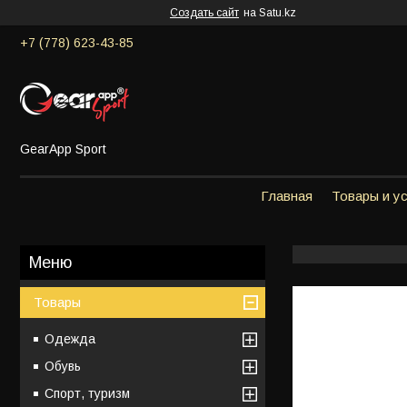
Создать сайт
на Satu.kz
+7 (778) 623-43-85
GearApp Sport
Главная
Товары и у
Товары
Одежда
Обувь
Спорт, туризм