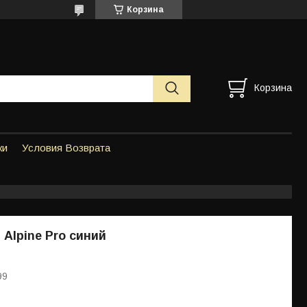
Корзина
Корзина
ки
Условия Возврата
 Alpine Pro синий
99