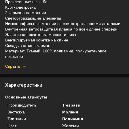
Проклеенные швы: Да
Куртка-ветровка
2 кармана на молнии
Светоотражающие элементы
Низкопрофильные молнии со светоотражающими деталями
Внутренняя ветрозащитная планка по всей длине спереди
Эластичная окантовка манжет и низа
Вентилируемая кокетка на спине
Складывается в карман
Материал: Тканый, 100% полиамид, полиуретановое
покрытие
Скрыть
Характеристики
Основные атрибуты
Производитель
Trespass
Застежка
Молния
Тип ткани
Полиамид
Цвет
Желтый