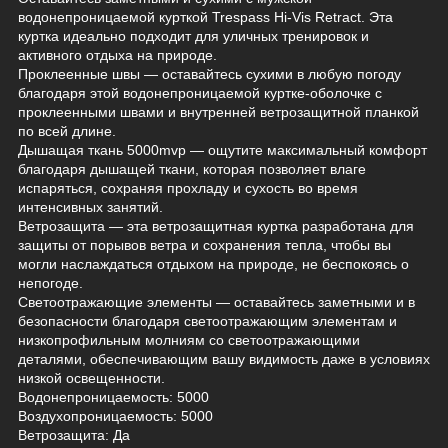
водонепроницаемой курткой Trespass Hi-Vis Retract. Эта
куртка идеально подходит для уличных тренировок и
активного отдыха на природе.
Проклеенные швы — оставайтесь сухими в любую погоду
благодаря этой водонепроницаемой куртке-оболочке с
проклеенными швами и внутренней ветрозащитной планкой
по всей длине.
Дышащая ткань 5000mvp — ощутите максимальный комфорт
благодаря дышащей ткани, которая позволяет влаге
испаряться, сохраняя прохладу и сухость во время
интенсивных занятий.
Ветрозащита — эта ветрозащитная куртка разработана для
защиты от порывов ветра и сохранения тепла, чтобы вы
могли наслаждаться отдыхом на природе, не беспокоясь о
непогоде.
Светоотражающие элементы — оставайтесь заметными и в
безопасности благодаря светоотражающим элементам и
низкопрофильным молниям со светоотражающими
деталями, обеспечивающим вашу видимость даже в условиях
низкой освещенности.
Водонепроницаемость: 5000
Воздухопроницаемость: 5000
Ветрозащита: Да