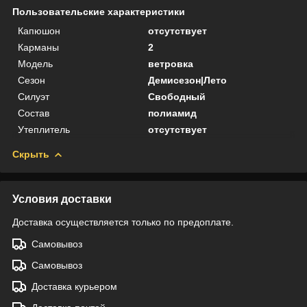
Пользовательские характеристики
Капюшон
отсутствует
Карманы
2
Модель
ветровка
Сезон
Демисезон|Лето
Силуэт
Свободный
Состав
полиамид
Утеплитель
отсутствует
Скрыть
Условия доставки
Доставка осуществляется только по предоплате.
Самовывоз
Самовывоз
Доставка курьером