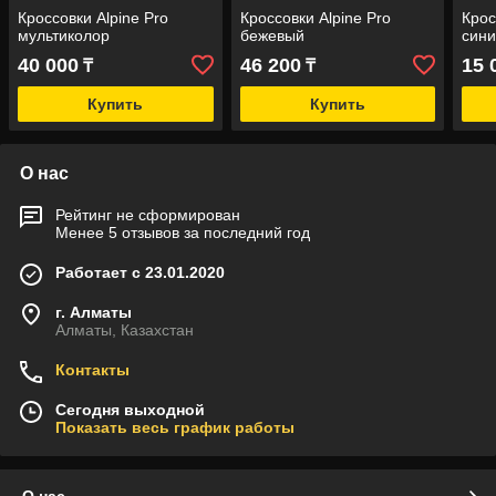
Кроссовки Alpine Pro
Кроссовки Alpine Pro
Крос
мультиколор
бежевый
син
40 000
46 200
15 
₸
₸
Купить
Купить
О нас
Рейтинг не сформирован
Менее 5 отзывов за последний год
Работает с 23.01.2020
г. Алматы
Алматы, Казахстан
Контакты
Сегодня выходной
Показать весь график работы