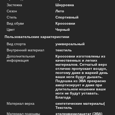
Застежка
Шнуровка
Сезон
Лето
Стиль
Спортивный
Вид обуви
Кроссовки
Цвет
Черный
Пользовательские характеристики
Вид спорта
универсальный
Внутренний материал
текстиль
Дополнительная
Кроссовки изготовлены из
информация
качественных и легких
материалов. Сетчатый верх
отлично пропускает воздух,
поэтому даже в жаркий день
ваши ноги будут дышать.
Подошва из ЭВА прекрасно
амортизирует и даже при
длительном ношении ваши
ноги не будут уставать.
Благода
Материал верха
синтетические материалы|
Текстиль
Материал подошвы
этиленвинилацетат (ЭВА)