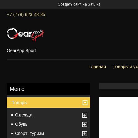
Создать сайт
на Satu.kz
+7 (778) 623-43-85
GearApp Sport
Главная
Товары и у
Товары
Одежда
Обувь
Спорт, туризм