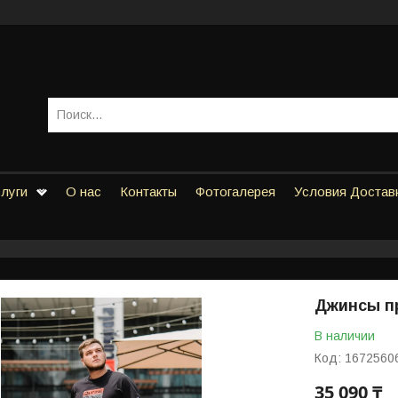
слуги
О нас
Контакты
Фотогалерея
Условия Достав
Джинсы пр
В наличии
Код:
1672560
35 090 ₸