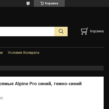
Корзина
Корзина
ки
Условия Возврата
ямые Alpine Pro синий, темно-синий
60