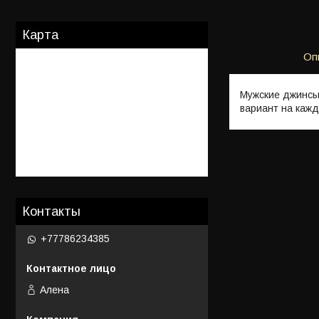
Карта
Оп
Мужские джинсы
вариант на кажд
Контакты
+77786234385
Алена