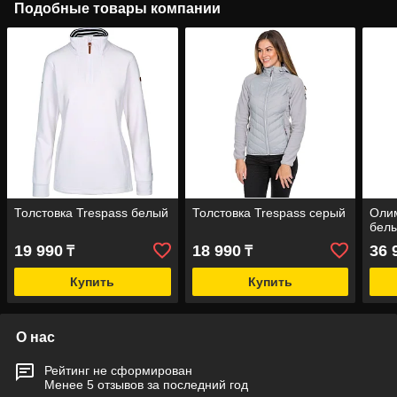
Подобные товары компании
Толстовка Trespass белый
Толстовка Trespass серый
Олим
бел
19 990
18 990
36 
₸
₸
Купить
Купить
О нас
Рейтинг не сформирован
Менее 5 отзывов за последний год